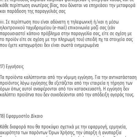
κάθε περίπτωση ανωτέρας βίας, που δύναται να επηρεάσει την μεταφορά
και παράδοση της παραγγελιάς σας
iii. Σε περίπτωση που είναι αδύνατη η τηλεφωνική ή/και η μέσω
ηλεκτρονικού ταχυδρομείου (e-mail) επικοινωνία μαζί σας (εάν
παρουσιαστεί κάποιο πρόβλημα στην παραγγελία σας, είτε σε σχέση με
το προϊόν είτε σε σχέση με την πληρωμή του) επειδή πχ τα στοιχεία σας
που έχετε καταχωρήσει δεν είναι σωστά ενημερωμένα
17) Εγγυήσεις
Τα προϊόντα καλύπτονται από την νόμιμη εγγύηση. Για την αντικατάσταση
προϊόντος λόγω εγγύησης θα εξετάζεται από την εταιρεία η τήρηση των
όρων όπως αυτοί αναφέρονται από τον κατασκευαστή. Η εγγύηση δεν
καλύπτει προϊότνα που δεν συνοδεύονται από την απόδειξη αγοράς τους.
18) Εφαρμοστέο Δίκαιο
Κάθε διαφορά που θα προκύψει σχετικά με την εφαρμογή, ερμηνεία,
ακυρότητα των παρόντων Όρων Χρήσης, την ύπαρξη ή ανυπαρξία