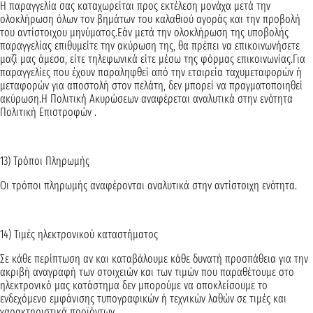
Η παραγγελία σας καταχωρείται προς εκτέλεση μονάχα μετά την
ολοκλήρωση όλων τον βημάτων του καλαθιού αγοράς και την προβολή
του αντίστοιχου μηνύματος.Εάν μετά την ολοκλήρωση της υποβολής
παραγγελίας επιθυμείτε την ακύρωση της, θα πρέπει να επικοινωνήσετε
μαζί μας άμεσα, είτε τηλεφωνικά είτε μέσω της φόρμας επικοινωνίας.Για
παραγγελίες που έχουν παραληφθεί από την εταιρεία ταχυμεταφορών ή
μεταφορών για αποστολή στον πελάτη, δεν μπορεί να πραγματοποιηθεί
ακύρωση.Η Πολιτική Ακυρώσεων αναφέρεται αναλυτικά στην ενότητα
Πολιτική Επιστροφών .
13) Τρόποι Πληρωμής
Οι τρόποι πληρωμής αναφέρονται αναλυτικά στην αντίστοιχη ενότητα.
14) Τιμές ηλεκτρονικού καταστήματος
Σε κάθε περίπτωση αν και καταβάλουμε κάθε δυνατή προσπάθεια για την
ακριβή αναγραφή των στοιχειών και των τιμών που παραθέτουμε στο
ηλεκτρονικό μας κατάστημα δεν μπορούμε να αποκλείσουμε το
ενδεχόμενο εμφάνισης τυπογραφικών ή τεχνικών λαθών σε τιμές και
χαρακτηριστικά προϊόντων.