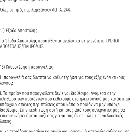
Όλες οι τιμές περιλαμβάνουν Φ.Π.Α. 24%.
15) Έξοδα Αποστολής
Τα Έξοδα Αποστολής παρατίθενται αναλυτικά στην ενότητα ΤΡΟΠΟΙ
ΑΠΟΣΤΟΛΗΣ/ΠΛΗΡΩΜΗΣ.
16) Καθυστέρηση παραγγελίας
Η παραγγελιά σας δύναται να καθυστερήσει για τους εξής ενδεικτικούς
λόγους:
i. Το προϊόν που παραγγείλατε δεν είναι διαθέσιμο: Ανάμεσα στην
πληθώρα των προϊόντων που εκθέτουμε στο ηλεκτρονικό μας κατάστημα
υπάρχουν σπάνιες περιπτώσεις όπου κάποιο προϊόν να μην υπάρχει
διαθέσιμο. Στην περίπτωση αυτή κάποιος από τους συνεργάτες μας θα
επικοινωνήσει άμεσα μαζί σας για να σας δώσει όλες τις εναλλακτικές
λύσεις
ii. Σε περιόδους ακραίων καιρικών φαινομένων ή απεργιών καθώς και σε