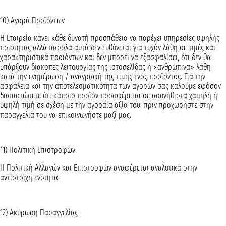
10) Αγορά Προϊόντων
Η Εταιρεία κάνει κάθε δυνατή προσπάθεια να παρέχει υπηρεσίες υψηλής
ποιότητας αλλά παρόλα αυτά δεν ευθύνεται για τυχόν λάθη σε τιμές και
χαρακτηριστικά προϊόντων και δεν μπορεί να εξασφαλίσει, ότι δεν θα
υπάρξουν διακοπές λειτουργίας της ιστοσελίδας ή «ανθρώπινα» λάθη
κατά την ενημέρωση / αναγραφή της τιμής ενός προϊόντος. Για την
ασφάλεια και την αποτελεσματικότητα των αγορών σας καλούμε εφόσον
διαπιστώσετε ότι κάποιο προϊόν προσφέρεται σε ασυνήθιστα χαμηλή ή
υψηλή τιμή σε σχέση με την αγοραία αξία του, πριν προχωρήστε στην
παραγγελιά του να επικοινωνήστε μαζί μας.
11) Πολιτική Επιστροφών
Η Πολιτική Αλλαγών και Επιστροφών αναφέρεται αναλυτικά στην
αντίστοιχη ενότητα.
12) Ακύρωση Παραγγελίας