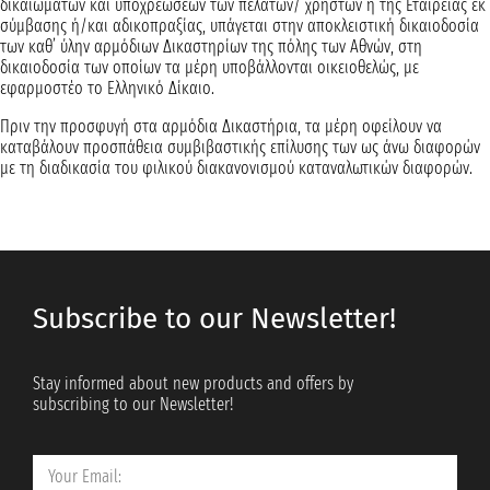
δικαιωμάτων και υποχρεώσεων των πελατών/ χρηστών ή της Εταιρείας εκ
σύμβασης ή/και αδικοπραξίας, υπάγεται στην αποκλειστική δικαιοδοσία
των καθ’ ύλην αρμόδιων Δικαστηρίων της πόλης των Αθνών, στη
δικαιοδοσία των οποίων τα μέρη υποβάλλονται οικειοθελώς, με
εφαρμοστέο το Ελληνικό Δίκαιο.
Πριν την προσφυγή στα αρμόδια Δικαστήρια, τα μέρη οφείλουν να
καταβάλουν προσπάθεια συμβιβαστικής επίλυσης των ως άνω διαφορών
με τη διαδικασία του φιλικού διακανονισμού καταναλωτικών διαφορών.
Subscribe to our Newsletter!
Stay informed about new products and offers by
subscribing to our Newsletter!