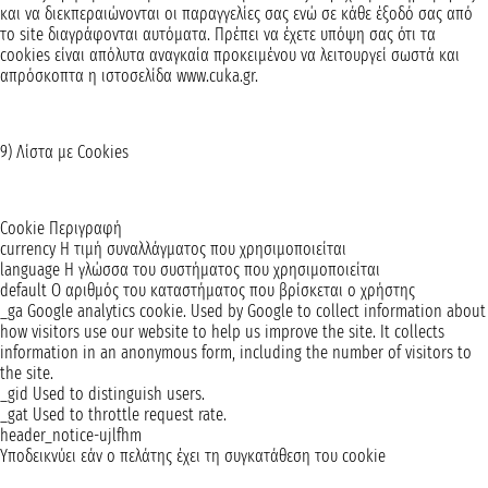
και να διεκπεραιώνονται οι παραγγελίες σας ενώ σε κάθε έξοδό σας από
το site διαγράφονται αυτόματα. Πρέπει να έχετε υπόψη σας ότι τα
cookies είναι απόλυτα αναγκαία προκειμένου να λειτουργεί σωστά και
απρόσκοπτα η ιστοσελίδα www.cuka.gr.
9) Λίστα με Cookies
Cookie Περιγραφή
currency Η τιμή συναλλάγματος που χρησιμοποιείται
language Η γλώσσα του συστήματος που χρησιμοποιείται
default Ο αριθμός του καταστήματος που βρίσκεται ο χρήστης
_ga Google analytics cookie. Used by Google to collect information about
how visitors use our website to help us improve the site. It collects
information in an anonymous form, including the number of visitors to
the site.
_gid Used to distinguish users.
_gat Used to throttle request rate.
header_notice-ujlfhm
Υποδεικνύει εάν ο πελάτης έχει τη συγκατάθεση του cookie