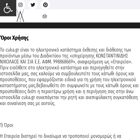
Ανοίξτε τη γραμμή εργαλείων
Όροι Χρήσης
Το cuka.gr είναι το ηλεκτρονικό κατάστημα έκθεσης και διάθεσης των
προϊόντων μέσω του Διαδικτύου της «επιχείρησης ΚΩΝΣΤΑΝΤΙΝΙΔΗΣ
ΝΙΚΟΛΑΟΣ ΚΑΙ ΣΙΑ Ε.Ε. ΑΦΜ. 998868669», αναφερόμενη ως «Εταιρεία».
Πριν εισέλθετε στο ηλεκτρονικό κατάστημα και περιηγηθείτε στην
ιστοσελίδα μας, σας καλούμε να συμβουλευτείτε τους κάτωθι όρους και
προϋποθέσεις, που εφαρμόζονται ειδικά για τη χρήση του ηλεκτρονικού
καταστήματος μας.Βεβαιωθείτε ότι συμφωνείτε με τους κάτωθι όρους και
προϋποθέσεις διότι η περαιτέρω χρήση και η περιήγηση σας στην άνω
ιστοσελίδα cuka.gr συνεπάγεται την ρητή και ανεπιφύλακτη συγκατάθεση
και συναίνεση σας με αυτούς.
1) Όροι
Η Εταιρεία διατηρεί το δικαίωμα να τροποποιεί μονομερώς ή να