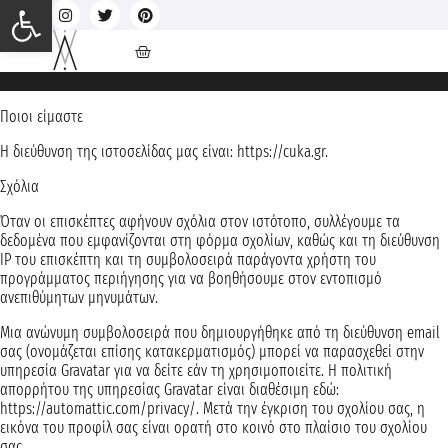
Ανοίξτε τη γραμμή εργαλείων
Ποιοι είμαστε
Η διεύθυνση της ιστοσελίδας μας είναι: https://cuka.gr.
Σχόλια
Όταν οι επισκέπτες αφήνουν σχόλια στον ιστότοπο, συλλέγουμε τα
δεδομένα που εμφανίζονται στη φόρμα σχολίων, καθώς και τη διεύθυνση
IP του επισκέπτη και τη συμβολοσειρά παράγοντα χρήστη του
προγράμματος περιήγησης για να βοηθήσουμε στον εντοπισμό
ανεπιθύμητων μηνυμάτων.
Μια ανώνυμη συμβολοσειρά που δημιουργήθηκε από τη διεύθυνση email
σας (ονομάζεται επίσης κατακερματισμός) μπορεί να παρασχεθεί στην
υπηρεσία Gravatar για να δείτε εάν τη χρησιμοποιείτε. Η πολιτική
απορρήτου της υπηρεσίας Gravatar είναι διαθέσιμη εδώ:
https://automattic.com/privacy/. Μετά την έγκριση του σχολίου σας, η
εικόνα του προφίλ σας είναι ορατή στο κοινό στο πλαίσιο του σχολίου
σας.