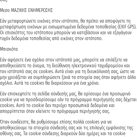
Μεσο ΜΑΖΙΚΗΣ ΕΝΗΜΕΡΩΣΗΣ
Εάν μεταφορτώνετε εικόνες στον ιστότοπο, θα πρέπει να αποφύγετε τη
μεταφόρτωση εικόνων με ενσωματωμένα δεδομένα τοποθεσίας (EXIF GPS).
Οι επισκέπτες του ιστότοπου μπορούν να κατεβάσουν και να εξαγάγουν
τυχόν δεδομένα τοποθεσίας από εικόνες στον ιστότοπο.
Μπισκότα
Εάν αφήσετε ένα σχόλιο στον ιστότοπό μας, μπορείτε να επιλέξετε να
αποθηκεύσετε το όνομα, τη διεύθυνση ηλεκτρονικού ταχυδρομείου και
τον ιστότοπό σας σε cookies. Αυτά είναι για τη διευκόλυνσή σας, ώστε να
μην χρειάζεται να συμπληρώσετε ξανά τα στοιχεία σας όταν αφήνετε άλλο
σχόλιο. Αυτά τα cookies θα διαρκέσουν για ένα χρόνο.
Εάν επισκεφτείτε τη σελίδα σύνδεσής μας, θα ορίσουμε ένα προσωρινό
cookie για να προσδιορίσουμε εάν το πρόγραμμα περιήγησής σας δέχεται
cookies. Αυτό το cookie δεν περιέχει προσωπικά δεδομένα και
απορρίπτεται όταν κλείνετε το πρόγραμμα περιήγησής σας.
Όταν συνδέεστε, θα ρυθμίσουμε επίσης πολλά cookies για να
αποθηκεύουμε τα στοιχεία σύνδεσής σας και τις επιλογές εμφάνισης της
οθόνης σας. Τα cookie σύνδεσης διαρκούν δύο ημέρες και τα cookie