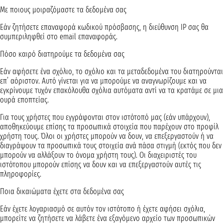
Με ποιους μοιραζόμαστε τα δεδομένα σας
Εάν ζητήσετε επαναφορά κωδικού πρόσβασης, η διεύθυνση IP σας θα
συμπεριληφθεί στο email επαναφοράς.
Πόσο καιρό διατηρούμε τα δεδομένα σας
Εάν αφήσετε ένα σχόλιο, το σχόλιο και τα μεταδεδομένα του διατηρούνται
επ’ αόριστον. Αυτό γίνεται για να μπορούμε να αναγνωρίζουμε και να
εγκρίνουμε τυχόν επακόλουθα σχόλια αυτόματα αντί να τα κρατάμε σε μια
ουρά εποπτείας.
Για τους χρήστες που εγγράφονται στον ιστότοπό μας (εάν υπάρχουν),
αποθηκεύουμε επίσης τα προσωπικά στοιχεία που παρέχουν στο προφίλ
χρήστη τους. Όλοι οι χρήστες μπορούν να δουν, να επεξεργαστούν ή να
διαγράψουν τα προσωπικά τους στοιχεία ανά πάσα στιγμή (εκτός που δεν
μπορούν να αλλάξουν το όνομα χρήστη τους). Οι διαχειριστές του
ιστότοπου μπορούν επίσης να δουν και να επεξεργαστούν αυτές τις
πληροφορίες.
Ποια δικαιώματα έχετε στα δεδομένα σας
Εάν έχετε λογαριασμό σε αυτόν τον ιστότοπο ή έχετε αφήσει σχόλια,
μπορείτε να ζητήσετε να λάβετε ένα εξαγόμενο αρχείο των προσωπικών