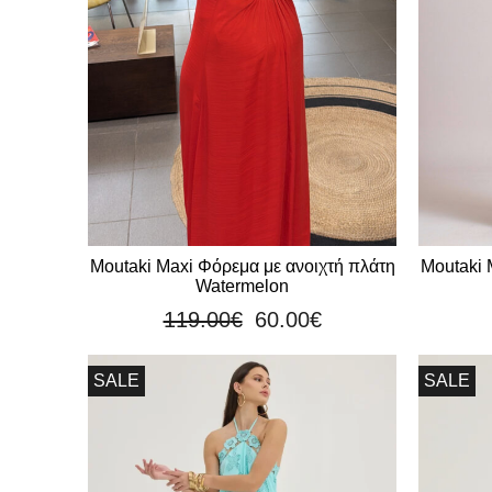
Moutaki Maxi Φόρεμα με ανοιχτή πλάτη
Moutaki 
Watermelon
119.00
€
60.00
€
SALE
SALE