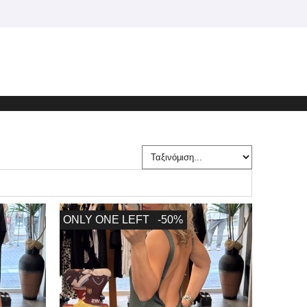
ONLY ONE LEFT
-50%