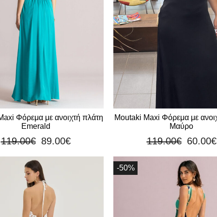
Maxi Φόρεμα με ανοιχτή πλάτη
Moutaki Maxi Φόρεμα με ανοι
Emerald
Μαύρο
119.00
€
89.00
€
119.00
€
60.00
€
-50%