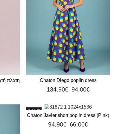
χτή πλάτη
Chaton Diego poplin dress
134.90
€
94.00
€
SALE
Chaton Javier short poplin dress (Pink)
94.90
€
66.00
€