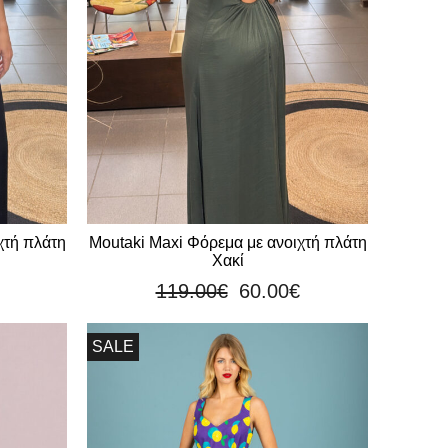
χτή πλάτη
Moutaki Maxi Φόρεμα με ανοιχτή πλάτη
Χακί
119.00
€
60.00
€
SALE