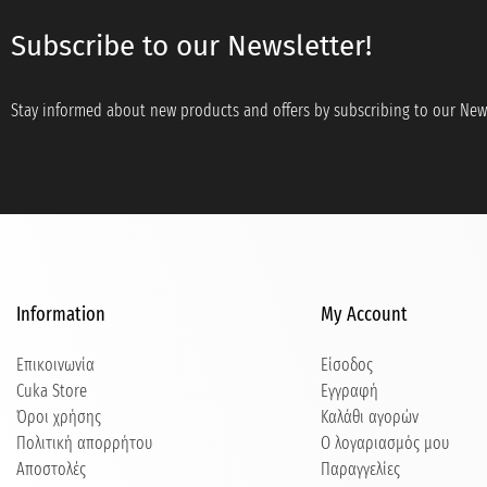
Subscribe to our Newsletter!
Stay informed about new products and offers by subscribing to our News
Information
My Account
Επικοινωνία
Είσοδος
Cuka Store
Εγγραφή
Όροι χρήσης
Καλάθι αγορών
Πολιτική απορρήτου
Ο λογαριασμός μου
Αποστολές
Παραγγελίες