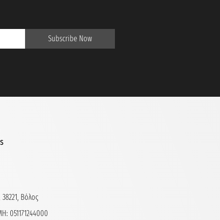
Subscribe Now
ls
 38221, Βόλος
Η: 051171244000