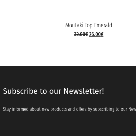
Moutaki Top Emerald
32.00
€
26.00
€
Subscribe to our Newsletter!
Stay informed about new products and offers by subscribing to our News