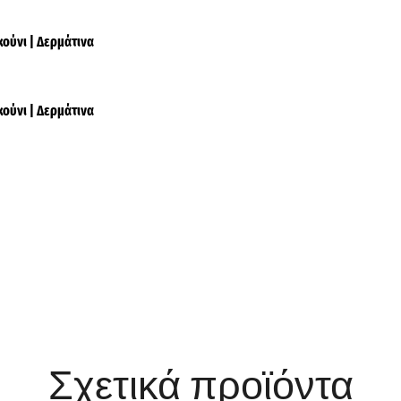
κούνι | Δερμάτινα
κούνι | Δερμάτινα
Σχετικά προϊόντα