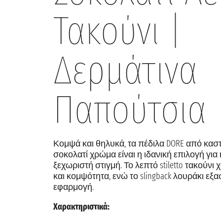
Τακούνι |
Δερμάτινα
Παπούτσια
Κομψά και θηλυκά, τα πέδιλα DORE από κασ
σοκολατί χρώμα είναι η ιδανική επιλογή για
ξεχωριστή στιγμή. Το λεπτό stiletto τακούνι 
και κομψότητα, ενώ το slingback λουράκι εξα
εφαρμογή.
Χαρακτηριστικά: