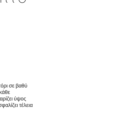
τόρι σε βαθύ
 κάθε
χαρίζει ύψος
σφαλίζει τέλεια