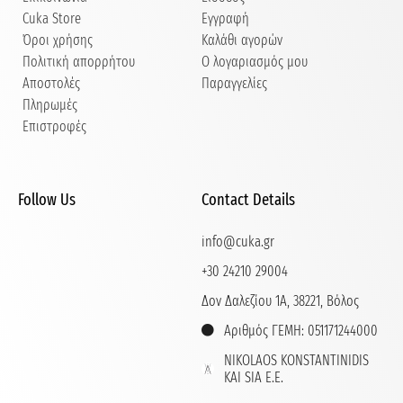
Cuka Store
Εγγραφή
Όροι χρήσης
Καλάθι αγορών
Πολιτική απορρήτου
Ο λογαριασμός μου
Αποστολές
Παραγγελίες
Πληρωμές
Επιστροφές
Follow Us
Contact Details
info@cuka.gr
+30 24210 29004
Δον Δαλεζίου 1Α, 38221, Βόλος
Αριθμός ΓΕΜΗ: 051171244000
NIKOLAOS KONSTANTINIDIS
KAI SIA E.E.