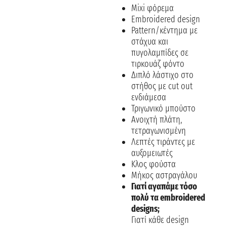
Mixi φόρεμα
Embroidered design
Pattern/κέντημα με
στάχυα και
πυγολαμπίδες σε
τιρκουάζ φόντο
Διπλό λάστιχο στο
στήθος με cut out
ενδιάμεσα
Τριγωνικό μπούστο
Ανοιχτή πλάτη,
τετραγωνισμένη
Λεπτές τιράντες με
αυξομειωτές
Κλος φούστα
Μήκος αστραγάλου
Γιατί αγαπάμε τόσο
πολύ τα embroidered
designs;
Γιατί κάθε design