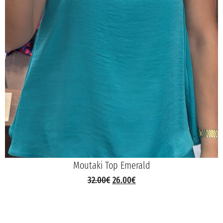
Moutaki Top Emerald
32.00
€
26.00
€