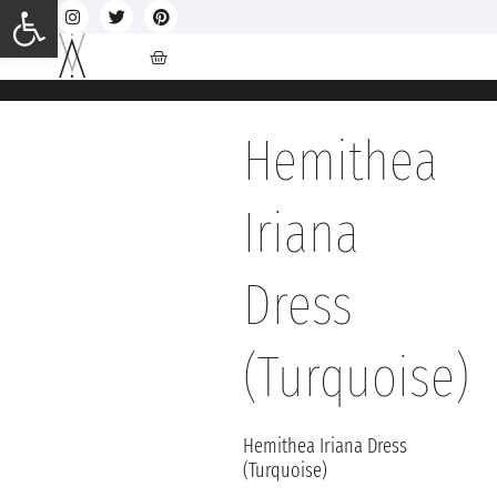
Ανοίξτε τη γραμμή εργαλείων
Hemithea
Iriana
Dress
(Turquoise)
Hemithea Iriana Dress
(Turquoise)