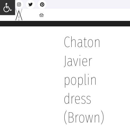
Ανοίξτε τη γραμμή εργαλείων
Chaton
Javier
poplin
dress
(Brown)