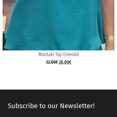
Moutaki Top Emerald
32.00
€
26.00
€
Subscribe to our Newsletter!