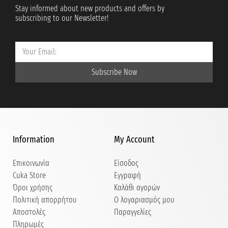
Stay informed about new products and offers by
subscribing to our Newsletter!
Subscribe Now
Information
My Account
Επικοινωνία
Είσοδος
Cuka Store
Εγγραφή
Όροι χρήσης
Καλάθι αγορών
Πολιτική απορρήτου
Ο λογαριασμός μου
Αποστολές
Παραγγελίες
Πληρωμές