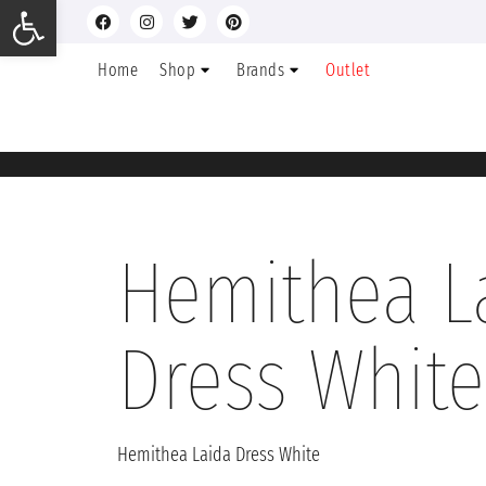
Ανοίξτε τη γραμμή εργαλείων
Home
Shop
Brands
Outlet
Hemithea L
Dress White
Hemithea Laida Dress White