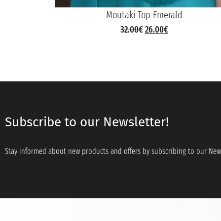
Moutaki Top Emerald
32.00
€
26.00
€
Subscribe to our Newsletter!
Stay informed about new products and offers by subscribing to our News