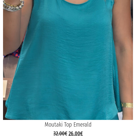
Moutaki Top Emerald
32.00
€
26.00
€