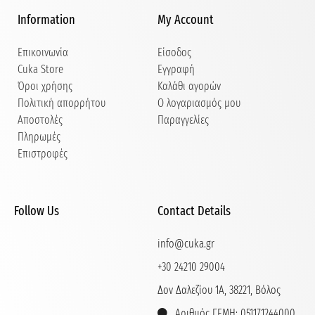
Information
My Account
Επικοινωνία
Είσοδος
Cuka Store
Εγγραφή
Όροι χρήσης
Καλάθι αγορών
Πολιτική απορρήτου
Ο λογαριασμός μου
Αποστολές
Παραγγελίες
Πληρωμές
Επιστροφές
Follow Us
Contact Details
info@cuka.gr
+30 24210 29004
Δον Δαλεζίου 1Α, 38221, Βόλος
Αριθμός ΓΕΜΗ: 051171244000