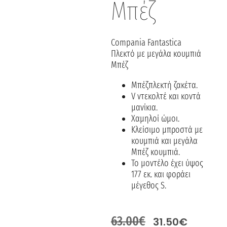
Μπέζ
Compania Fantastica
Πλεκτό με μεγάλα κουμπιά
Μπέζ
Μπέζπλεκτή ζακέτα.
V ντεκολτέ και κοντά
μανίκια.
Χαμηλοί ώμοι.
Κλείσιμο μπροστά με
κουμπιά και μεγάλα
Μπέζ κουμπιά.
Το μοντέλο έχει ύψος
177 εκ. και φοράει
μέγεθος S.
63.00
€
31.50
€