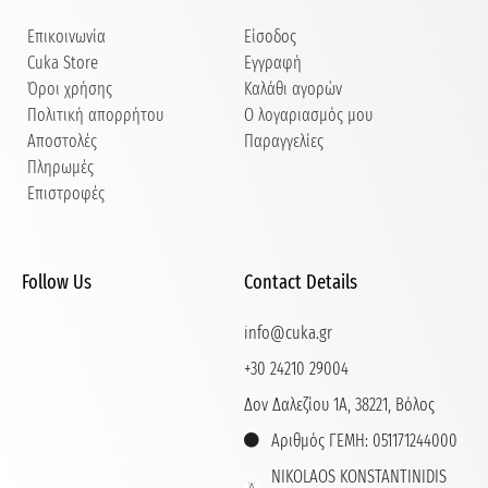
Επικοινωνία
Είσοδος
Cuka Store
Εγγραφή
Όροι χρήσης
Καλάθι αγορών
Πολιτική απορρήτου
Ο λογαριασμός μου
Αποστολές
Παραγγελίες
Πληρωμές
Επιστροφές
Follow Us
Contact Details
info@cuka.gr
+30 24210 29004
Δον Δαλεζίου 1Α, 38221, Βόλος
Αριθμός ΓΕΜΗ: 051171244000
NIKOLAOS KONSTANTINIDIS