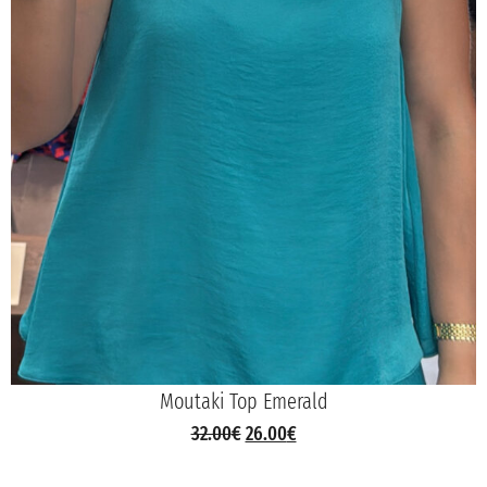
Moutaki Top Emerald
32.00
€
26.00
€