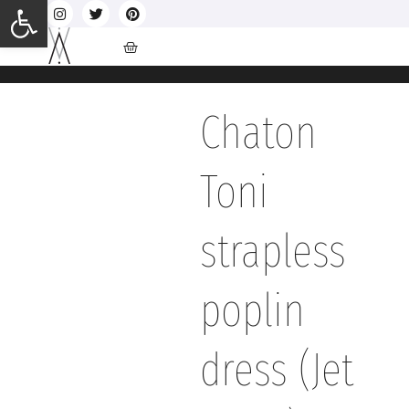
Ανοίξτε τη γραμμή εργαλείων
Chaton
Toni
strapless
poplin
dress (Jet