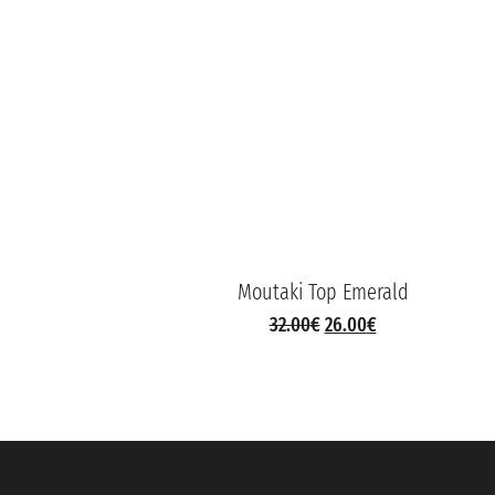
Moutaki Top Emerald
32.00
€
26.00
€