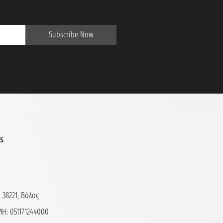
Subscribe Now
ls
 38221, Βόλος
Η: 051171244000