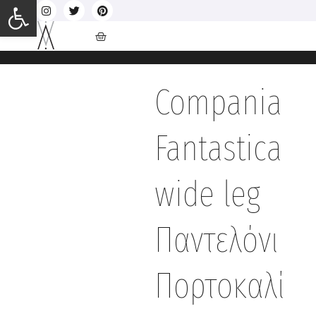
Ανοίξτε τη γραμμή εργαλείων
Compania
Fantastica
wide leg
Παντελόνι
Πορτοκαλί