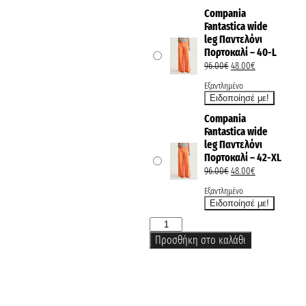
Compania
Fantastica wide
leg Παντελόνι
Πορτοκαλί – 40-L
96.00
€
48.00
€
Εξαντλημένο
Compania
Fantastica wide
leg Παντελόνι
Πορτοκαλί – 42-XL
96.00
€
48.00
€
Εξαντλημένο
Προσθήκη στο καλάθι