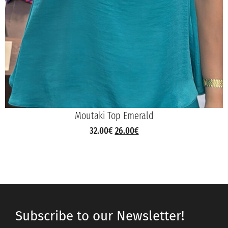
Moutaki Top Emerald
32.00
€
26.00
€
Subscribe to our Newsletter!