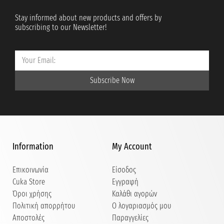
Stay informed about new products and offers by
subscribing to our Newsletter!
Subscribe Now
Information
My Account
Επικοινωνία
Είσοδος
Cuka Store
Εγγραφή
Όροι χρήσης
Καλάθι αγορών
Πολιτική απορρήτου
Ο λογαριασμός μου
Αποστολές
Παραγγελίες