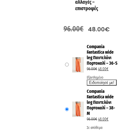
αλλαγές –
επιστροφές
96.00
€
48.00
€
Compania
Fantastica wide
leg Παντελόνι
Πορτοκαλί – 36-S
96.00
€
48.00
€
Εξαντλημένο
Compania
Fantastica wide
leg Παντελόνι
Πορτοκαλί – 38-
M
96.00
€
48.00
€
Σε απόθεμα