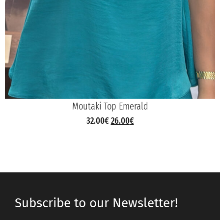
Moutaki Top Emerald
32.00
€
26.00
€
Subscribe to our Newsletter!