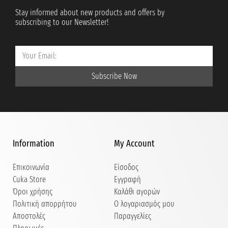
Stay informed about new products and offers by
subscribing to our Newsletter!
Subscribe Now
Information
My Account
Επικοινωνία
Είσοδος
Cuka Store
Εγγραφή
Όροι χρήσης
Καλάθι αγορών
Πολιτική απορρήτου
Ο λογαριασμός μου
Αποστολές
Παραγγελίες