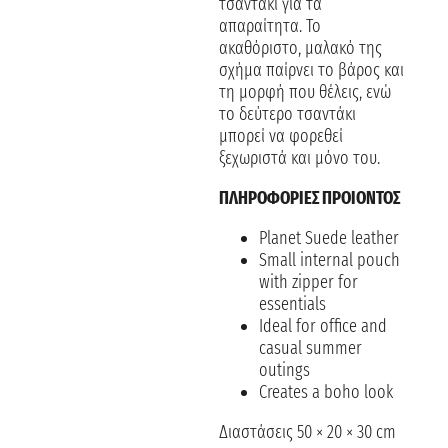
τσαντάκι για τα
απαραίτητα.
Το
ακαθόριστο, μαλακό της
σχήμα παίρνει το βάρος και
τη μορφή που θέλεις, ενώ
το δεύτερο τσαντάκι
μπορεί να φορεθεί
ξεχωριστά και μόνο του.
ΠΛΗΡΟΦΟΡΙΕΣ ΠΡΟΙΟΝΤΟΣ
Planet Suede leather
Small internal pouch
with zipper for
essentials
Ideal for office and
casual summer
outings
Creates a boho look
Διαστάσεις 50 × 20 × 30 cm