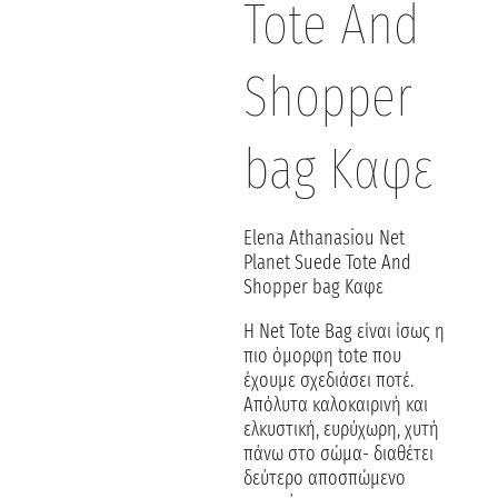
Tote And
Shopper
bag Καφε
Elena Athanasiou Net
Planet Suede Tote And
Shopper bag Καφε
Η Net Tote Bag είναι ίσως η
πιο όμορφη tote που
έχουμε σχεδιάσει ποτέ.
Απόλυτα καλοκαιρινή και
ελκυστική, ευρύχωρη, χυτή
πάνω στο σώμα- διαθέτει
δεύτερο αποσπώμενο