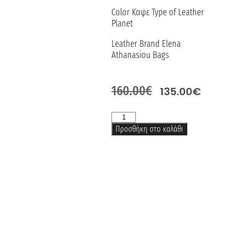
Color Καφε Type of Leather
Planet
Leather Brand Elena
Athanasiou Bags
160.00
€
135.00
€
Προσθήκη στο καλάθι