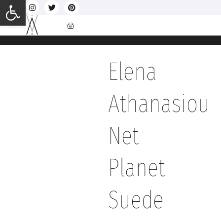
Ανοίξτε τη γραμμή εργαλείων
Elena
Athanasiou
Net
Planet
Suede