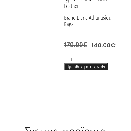
Leather
Brand Elena Athanasiou
Bags
170.00
€
140.00
€
Προσθήκη στο καλάθι