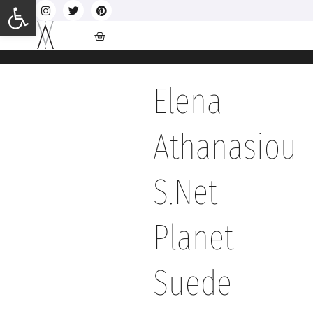
Ανοίξτε τη γραμμή εργαλείων
Elena
Athanasiou
S.Net
Planet
Suede