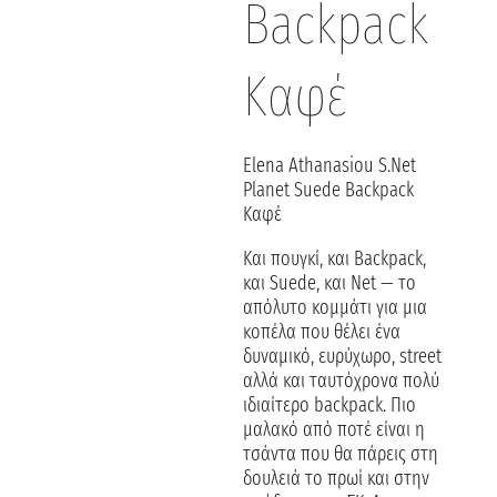
Backpack
Καφέ
Elena Athanasiou S.Net
Planet Suede Backpack
Καφέ
Και πουγκί, και Backpack,
και Suede, και Net — το
απόλυτο κομμάτι για μια
κοπέλα που θέλει ένα
δυναμικό, ευρύχωρο, street
αλλά και ταυτόχρονα πολύ
ιδιαίτερο backpack. Πιο
μαλακό από ποτέ είναι η
τσάντα που θα πάρεις στη
δουλειά το πρωί και στην