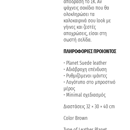
απόδραση το ΣΚ. Αν
ψάχνεις σακίδιο που θα
ολοκληρώσει τα
καλοκαιρινά σου look με
γήινες και ζεστές
αποχρώσεις, είσαι στη
σωστή σελίδα.
ΠΛΗΡΟΦΟΡΙΕΣ ΠΡΟΙΟΝΤΟΣ
• Planet Suede leather
• Aδιάβροχη επένδυση
• Ρυθμιζόμενοι ιμάντες
• Λογότυπο στο μπροστινό
μέρος
• Minimal σχεδιασμός
Διαστάσεις 32 × 30 × 40 cm
Color Brown
Type of Leather Planet