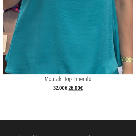
Moutaki Top Emerald
32.00
€
26.00
€