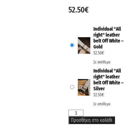
52.50
€
Individual "All
right" leather
belt Off White –
Gold
52.50
€
Σε απόθεμα
Individual "All
right" leather
belt Off White –
Silver
52.50
€
Σε απόθεμα
Προσθήκη στο καλάθι