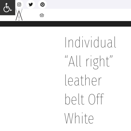
Ανοίξτε τη γραμμή εργαλείων
Individual
“All right”
leather
belt Off
White