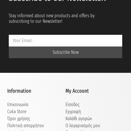
Stay informed about new products and offers by
subscribing to our Newsletter!
Subscribe Now
Information
My Account
Επικοινωνία
Είσοδος
Cuka Store
Εγγραφή
Όροι χρήσης
Καλάθι αγορών
Πολιτική απορρήτου
Ο λογαριασμός μου