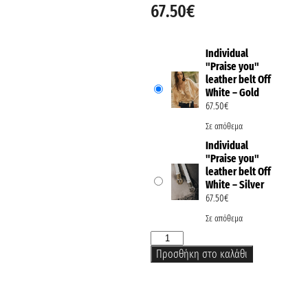
67.50
€
Individual
"Praise you"
leather belt Off
White – Gold
67.50
€
Σε απόθεμα
Individual
"Praise you"
leather belt Off
White – Silver
67.50
€
Σε απόθεμα
Προσθήκη στο καλάθι