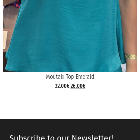
Moutaki Top Emerald
32.00
€
26.00
€
Subscribe to our Newsletter!