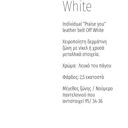
White
Individual “Praise you”
leather belt Off White
Χειροποίητη δερμάτινη
ζώνη με νίκελ ή χρυσά
μεταλλικά στοιχεία.
Χρώμα: Λευκό του πάγου
Φάρδος: 2,5 εκατοστά
Μέγεθος ζώνης / Νούμερο
παντελονιού που
αντιστοιχεί 95/ 34-36