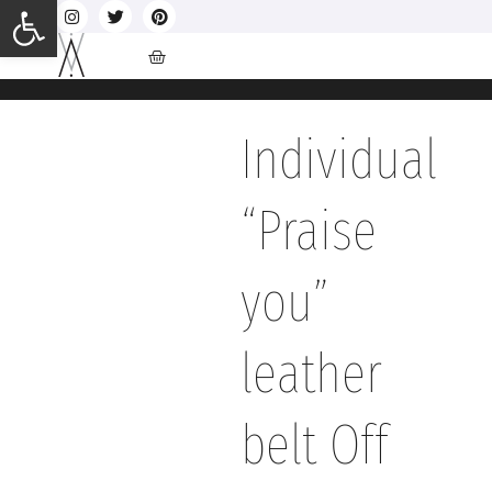
Ανοίξτε τη γραμμή εργαλείων
Individual
“Praise
you”
leather
belt Off