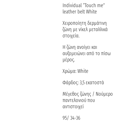
Individual “Touch me”
leather belt White
Χειροποίητη δερμάτινη
ζώνη με νίκελ μεταλλικά
στοιχεία.
Η ζώνη ανοίγει και
αυξομειώνει από το πίσω
μέρος.
Χρώμα: White
Φάρδος: 3,5 εκατοστά
Μέγεθος ζώνης / Νούμερο
παντελονιού που
αντιστοιχεί
95/ 34-36