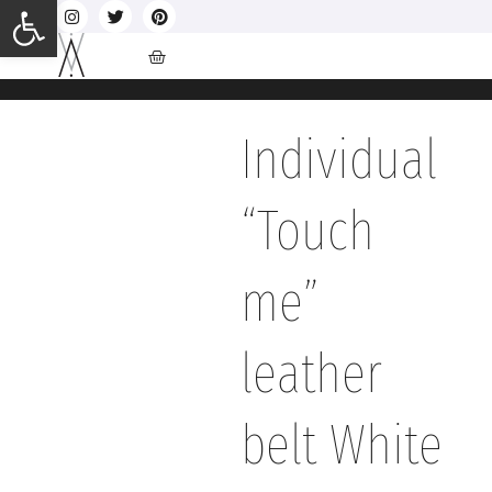
Ανοίξτε τη γραμμή εργαλείων
Individual
“Touch
me”
leather
belt White