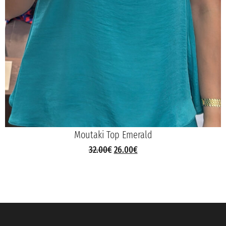
Moutaki Top Emerald
32.00
€
26.00
€