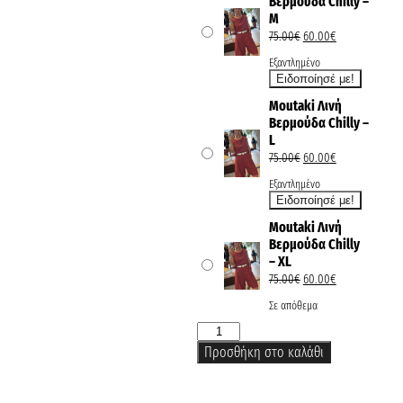
Βερμούδα Chilly –
M
75.00
€
60.00
€
Εξαντλημένο
Moutaki Λινή
Βερμούδα Chilly –
L
75.00
€
60.00
€
Εξαντλημένο
Moutaki Λινή
Βερμούδα Chilly
– XL
75.00
€
60.00
€
Σε απόθεμα
Προσθήκη στο καλάθι