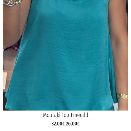
Moutaki Top Emerald
32.00
€
26.00
€