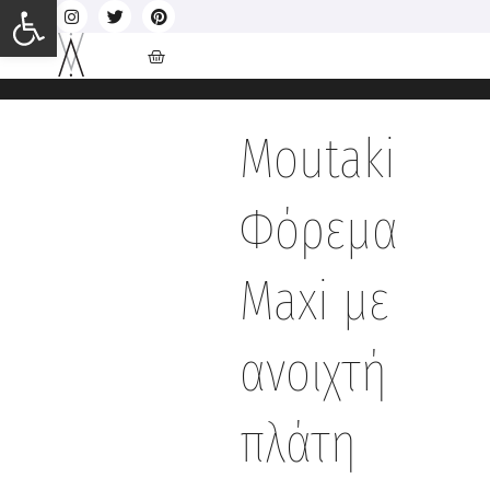
Ανοίξτε τη γραμμή εργαλείων
Moutaki
Φόρεμα
Maxi με
ανοιχτή
πλάτη