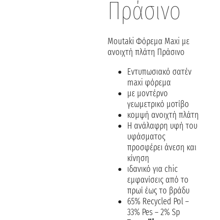
Πράσινο
Moutaki Φόρεμα Maxi με
ανοιχτή πλάτη Πράσινο
Εντυπωσιακό σατέν
maxi φόρεμα
με μοντέρνο
γεωμετρικό μοτίβο
κομψή ανοιχτή πλάτη
Η ανάλαφρη υφή του
υφάσματος
προσφέρει άνεση και
κίνηση
ιδανικό για chic
εμφανίσεις από το
πρωί έως το βράδυ
65% Recycled Pol –
33% Pes – 2% Sp