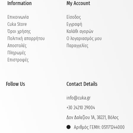
Information
My Account
Επικοινωνία
Είσοδος
Cuka Store
Εγγραφή
Όροι χρήσης
Καλάθι αγορών
Πολιτική απορρήτου
Ο λογαριασμός μου
Αποστολές
Παραγγελίες
Πληρωμές
Επιστροφές
Follow Us
Contact Details
info@cuka.gr
+30 24210 29004
Δον Δαλεζίου 1Α, 38221, Βόλος
Αριθμός ΓΕΜΗ: 051171244000