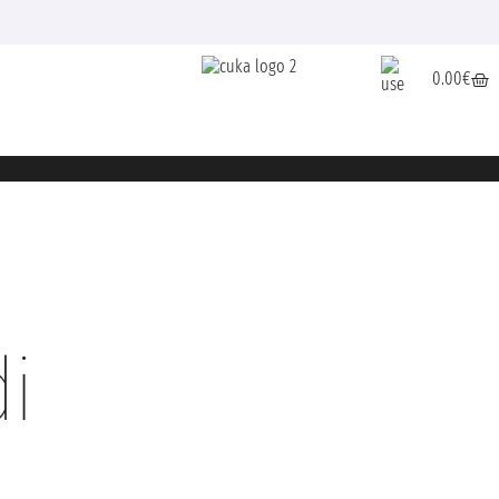
0.00
€
i