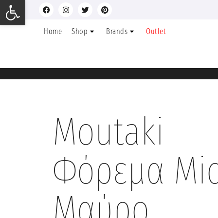
Ανοίξτε τη γραμμή εργαλείων
Home
Shop
Brands
Outlet
Moutaki
Φόρεμα Mid
Μαύρο