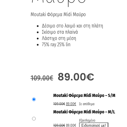
Moutaki Φόρεμα Midi Μαύρο
Δέσιμο στο λαιμό και στη πλάτη
Σκίσιμο στα πλαϊνά
Λάστιχο στη μέση
75% ray 25% lin
89.00
€
109.00
€
Moutaki Φόρεμα Midi Μαύρο – S/M
109.00
€
89.00
€
Σε απόθεμα
Moutaki Φόρεμα Midi Μαύρο – M/L
Εξαντλημένο
109.00
€
89.00
€