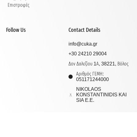
Επιστροφές
Follow Us
Contact Details
info@cuka.gr
+30 24210 29004
Δον Δαλεζίου 1Α, 38221, Βόλος
Αριθμός ΓΕΜΗ:
051171244000
NIKOLAOS
KONSTANTINIDIS KAI
SIA E.E.