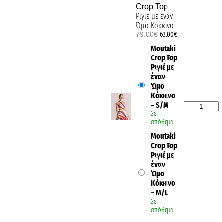
Crop Top
Ριγιέ με έναν
Ώμο Κόκκινο
79.00
€
63.00
€
Moutaki
Crop Top
Ριγιέ με
έναν
Ώμο
Κόκκινο
– S/M
Σε
απόθεμα
Moutaki
Crop Top
Ριγιέ με
έναν
Ώμο
Κόκκινο
– M/L
Σε
απόθεμα