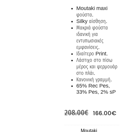
Moutaki maxi
φούστα.
Silky αίσθηση.
Μακριά φούστα
ιδανική για
εντυπωσιακές
εμφανίσεις.
Ιδιαίτερο Print.
Λάστιχο στο πίσω
μέρος και φερμουάρ
στο πλάι.
Κανονική γραμμή.
65% Rec Pes,
33% Pes, 2% sP
208.00
€
166.00
€
Moutaki