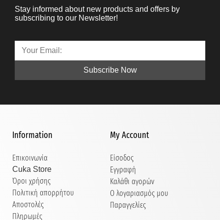
Stay informed about new products and offers by
subscribing to our Newsletter!
Subscribe Now
Information
My Account
Επικοινωνία
Είσοδος
Cuka Store
Εγγραφή
Όροι χρήσης
Καλάθι αγορών
Πολιτική απορρήτου
Ο λογαριασμός μου
Αποστολές
Παραγγελίες
Πληρωμές