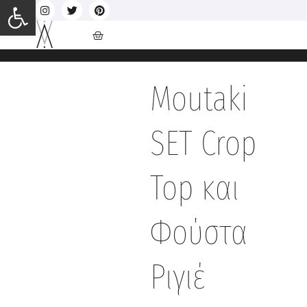
Ανοίξτε τη γραμμή εργαλείων
Moutaki
SET Crop
Top και
Φούστα
Ριγιέ