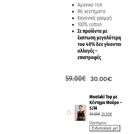
Αμανικο τοπ
Με κεντήματα
Κανονική γραμμή
100% cotton
Σε προϊόντα με
έκπτωση μεγαλύτερη
του 40% δεν γίνονται
αλλαγές –
επιστροφές
59.00
€
30.00
€
Moutaki Top με
Κέντημα Μαύρο –
S/M
59.00
€
30.00
€
Εξαντλημένο