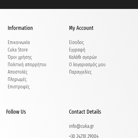
Information
My Account
Επικοινωνία
Είσοδος
Cuka Store
Εγγραφή
Όροι χρήσης
Καλάθι αγορών
Πολιτική απορρήτου
Ο λογαριασμός μου
Αποστολές
Παραγγελίες
Πληρωμές
Επιστροφές
Follow Us
Contact Details
info@cuka.gr
+30 24210 29004