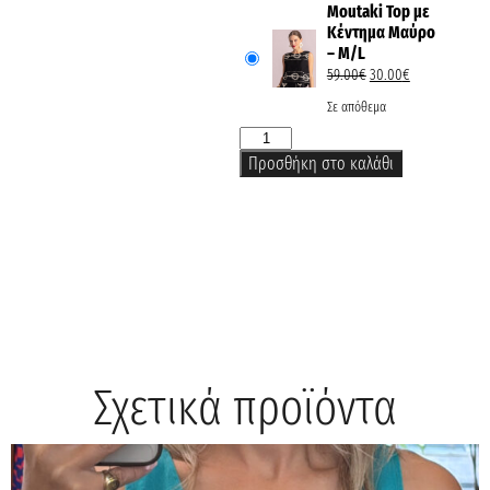
Moutaki Top με
Κέντημα Μαύρο
– M/L
59.00
€
30.00
€
Σε απόθεμα
Προσθήκη στο καλάθι
Σχετικά προϊόντα