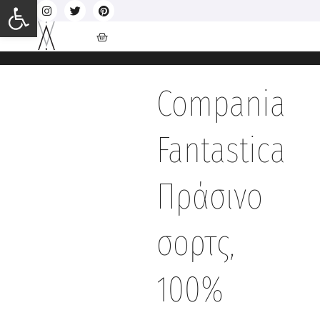
Ανοίξτε τη γραμμή εργαλείων
Compania
Fantastica
Πράσινο
σορτς,
100%