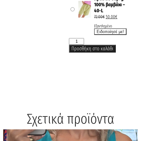
100% βαμβάκι –
40-L
72.00
€
50.00
€
Εξαντλημένο
Προσθήκη στο καλάθι
Σχετικά προϊόντα