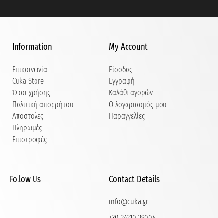
Information
My Account
Επικοινωνία
Είσοδος
Cuka Store
Εγγραφή
Όροι χρήσης
Καλάθι αγορών
Πολιτική απορρήτου
Ο λογαριασμός μου
Αποστολές
Παραγγελίες
Πληρωμές
Επιστροφές
Follow Us
Contact Details
info@cuka.gr
+30 24210 29004