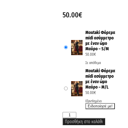
50.00
€
Moutaki Φόρεμα
midi ασύμμετρο
με έναν ώμο
Μαύρο – S/M
50.00
€
Σε απόθεμα
Moutaki Φόρεμα
midi ασύμμετρο
με έναν ώμο
Μαύρο – M/L
50.00
€
Εξαντλημένο
Προσθήκη στο καλάθι