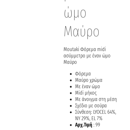
ώμο
Μαύρο
Moutaki Φόρεμα midi
ασύμμετρο με έναν ώμο
Μαύρο
Φόρεμα
Μαύρο χρώμα
Με έναν ώμο
Midi μήκος
Με άνοιγμα στη μέση
Σχέδιο με σούρα
Σύνθεση: LYOCEL 64%,
NY 29%, EL 7%
Αρχ.Τιμή
: 99