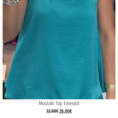
Moutaki Top Emerald
32.00
€
26.00
€