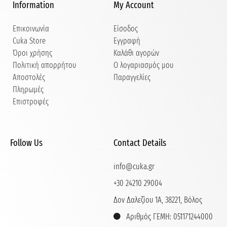
Information
My Account
Επικοινωνία
Είσοδος
Cuka Store
Εγγραφή
Όροι χρήσης
Καλάθι αγορών
Πολιτική απορρήτου
Ο λογαριασμός μου
Αποστολές
Παραγγελίες
Πληρωμές
Επιστροφές
Follow Us
Contact Details
info@cuka.gr
+30 24210 29004
Δον Δαλεζίου 1Α, 38221, Βόλος
Αριθμός ΓΕΜΗ: 051171244000