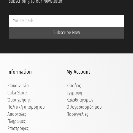
subscribing to our Newsletter!
Subscribe Now
Information
My Account
Επικοινωνία
Είσοδος
Cuka Store
Εγγραφή
Όροι χρήσης
Καλάθι αγορών
Πολιτική απορρήτου
Ο λογαριασμός μου
Αποστολές
Παραγγελίες
Πληρωμές
Επιστροφές