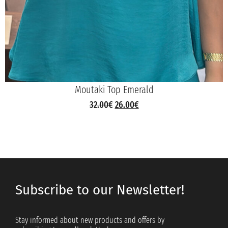
Moutaki Top Emerald
32.00
€
26.00
€
Subscribe to our Newsletter!
Stay informed about new products and offers by