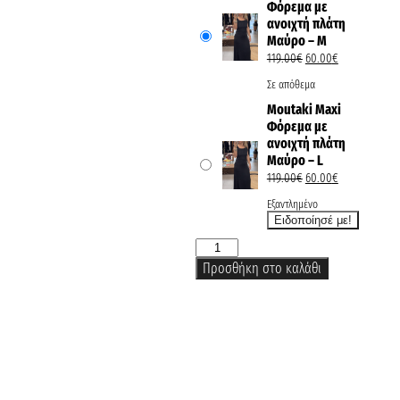
Φόρεμα με
ανοιχτή πλάτη
Μαύρο – M
119.00
€
60.00
€
Σε απόθεμα
Moutaki Maxi
Φόρεμα με
ανοιχτή πλάτη
Μαύρο – L
119.00
€
60.00
€
Εξαντλημένο
Προσθήκη στο καλάθι