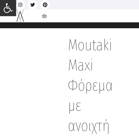
Ανοίξτε τη γραμμή εργαλείων
Moutaki
Maxi
Φόρεμα
με
ανοιχτή